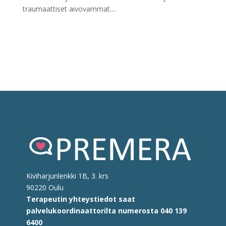
traumaattiset aivovammat....
Kiviharjunlenkki 1B, 3. krs
90220 Oulu
Terapeutin yhteystiedot saat
palvelukoordinaattorilta
numerosta
040 139
6400