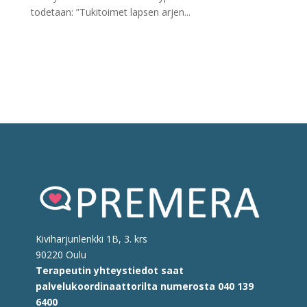
todetaan: ”Tukitoimet lapsen arjen...
Kiviharjunlenkki 1B, 3. krs
90220 Oulu
Terapeutin yhteystiedot saat
palvelukoordinaattorilta
numerosta
040 139
6400