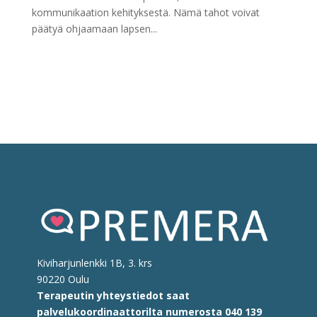
kommunikaation kehityksestä. Nämä tahot voivat
päätyä ohjaamaan lapsen...
Kiviharjunlenkki 1B, 3. krs
90220 Oulu
Terapeutin yhteystiedot saat
palvelukoordinaattorilta
numerosta
040 139