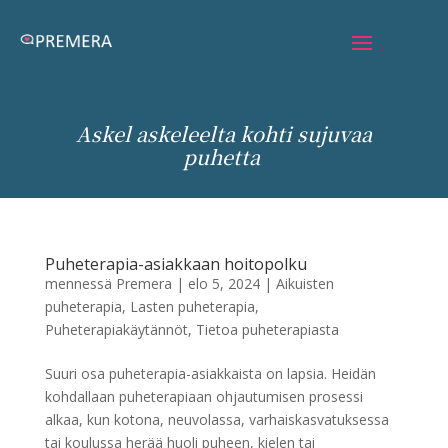
Askel askeleelta kohti sujuvaa
puhetta
Puheterapia-asiakkaan hoitopolku
mennessä
Premera
|
elo 5, 2024
|
Aikuisten
puheterapia
,
Lasten puheterapia
,
Puheterapiakäytännöt
,
Tietoa puheterapiasta
Suuri osa puheterapia-asiakkaista on lapsia. Heidän
kohdallaan puheterapiaan ohjautumisen prosessi
alkaa, kun kotona, neuvolassa, varhaiskasvatuksessa
tai koulussa herää huoli puheen, kielen tai