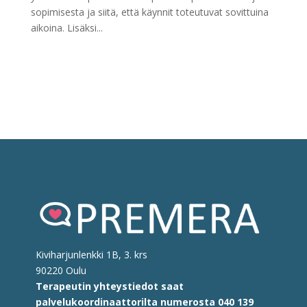
sopimisesta ja siitä, että käynnit toteutuvat sovittuina
aikoina. Lisäksi...
Kiviharjunlenkki 1B, 3. krs
90220 Oulu
Terapeutin yhteystiedot saat
palvelukoordinaattorilta
numerosta
040 139