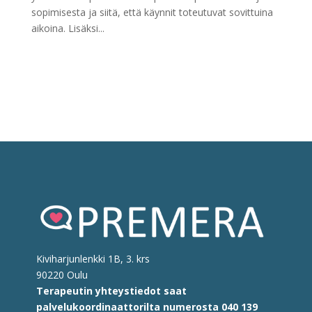
sopimisesta ja siitä, että käynnit toteutuvat sovittuina
aikoina. Lisäksi...
Kiviharjunlenkki 1B, 3. krs
90220 Oulu
Terapeutin yhteystiedot saat
palvelukoordinaattorilta
numerosta
040 139