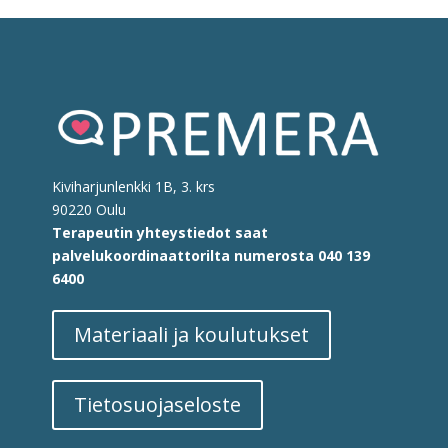
Kiviharjunlenkki 1B, 3. krs
90220 Oulu
Terapeutin yhteystiedot saat
palvelukoordinaattorilta
numerosta
040 139
6400
Materiaali ja koulutukset
Tietosuojaseloste