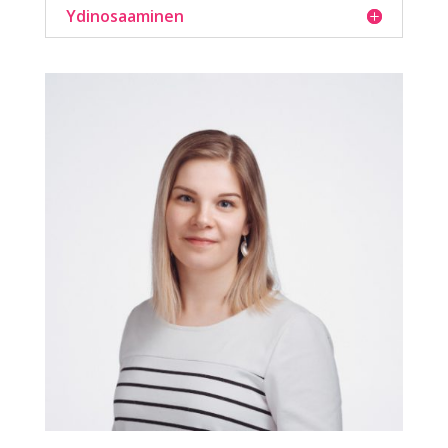
Ydinosaaminen