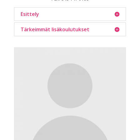
Esittely
Tärkeimmät lisäkoulutukset