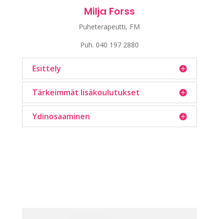
Milja Forss
Puheterapeutti, FM
Puh.
040 197 2880
Esittely
Tärkeimmät lisäkoulutukset
Ydinosaaminen