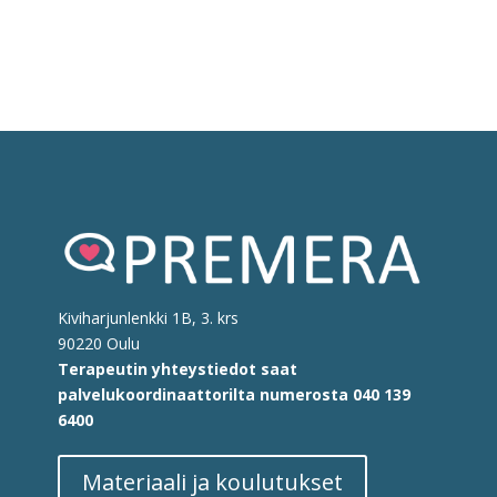
Kiviharjunlenkki 1B, 3. krs
90220 Oulu
Terapeutin yhteystiedot saat
palvelukoordinaattorilta
numerosta
040 139
6400
Materiaali ja koulutukset