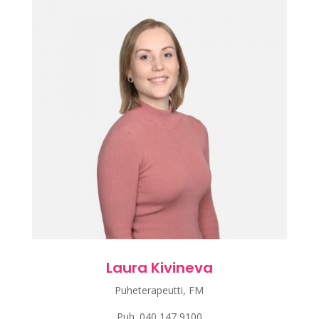
Laura Kivineva
Puheterapeutti, FM
Puh.
040 147 9100