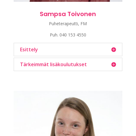
Sampsa Toivonen
Puheterapeutti, FM
Puh.
040 153 4550
Esittely
Tärkeimmät lisäkoulutukset