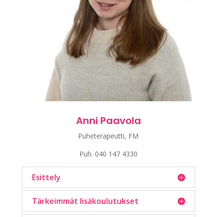
Anni Paavola
Puheterapeutti, FM
Puh.
040 147 4330
Esittely
Tärkeimmät lisäkoulutukset