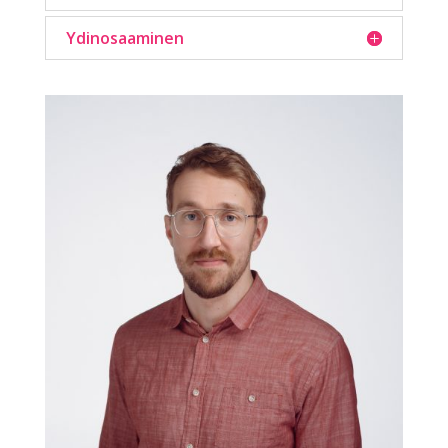
Ydinosaaminen