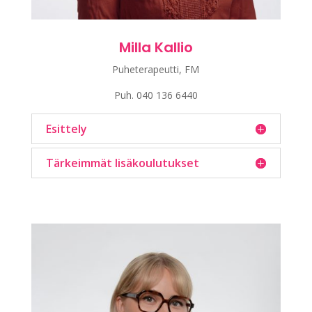
Milla Kallio
Puheterapeutti, FM
Puh.
040 136 6440
Esittely
Tärkeimmät lisäkoulutukset