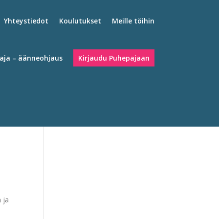
Yhteystiedot
Koulutukset
Meille töihin
Kirjaudu Puhepajaan
aja – äänneohjaus
 ja