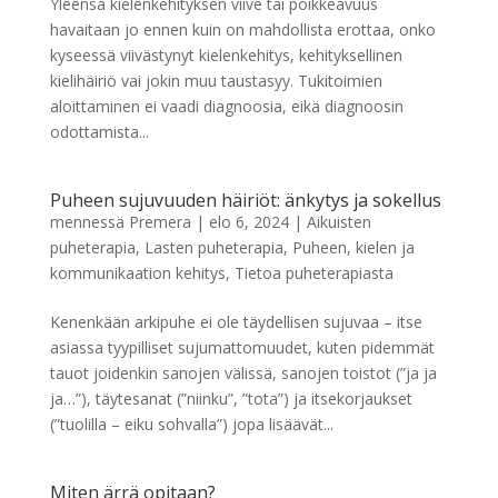
Yleensä kielenkehityksen viive tai poikkeavuus
havaitaan jo ennen kuin on mahdollista erottaa, onko
kyseessä viivästynyt kielenkehitys, kehityksellinen
kielihäiriö vai jokin muu taustasyy. Tukitoimien
aloittaminen ei vaadi diagnoosia, eikä diagnoosin
odottamista...
Puheen sujuvuuden häiriöt: änkytys ja sokellus
mennessä
Premera
|
elo 6, 2024
|
Aikuisten
puheterapia
,
Lasten puheterapia
,
Puheen, kielen ja
kommunikaation kehitys
,
Tietoa puheterapiasta
Kenenkään arkipuhe ei ole täydellisen sujuvaa – itse
asiassa tyypilliset sujumattomuudet, kuten pidemmät
tauot joidenkin sanojen välissä, sanojen toistot (”ja ja
ja…”), täytesanat (”niinku”, ”tota”) ja itsekorjaukset
(”tuolilla – eiku sohvalla”) jopa lisäävät...
Miten ärrä opitaan?