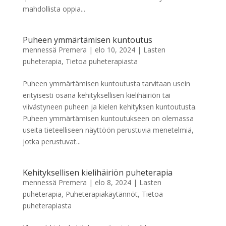
mahdollista oppia...
Puheen ymmärtämisen kuntoutus
mennessä
Premera
|
elo 10, 2024
|
Lasten
puheterapia
,
Tietoa puheterapiasta
Puheen ymmärtämisen kuntoutusta tarvitaan usein
erityisesti osana kehityksellisen kielihäiriön tai
viivästyneen puheen ja kielen kehityksen kuntoutusta.
Puheen ymmärtämisen kuntoutukseen on olemassa
useita tieteelliseen näyttöön perustuvia menetelmiä,
jotka perustuvat...
Kehityksellisen kielihäiriön puheterapia
mennessä
Premera
|
elo 8, 2024
|
Lasten
puheterapia
,
Puheterapiakäytännöt
,
Tietoa
puheterapiasta