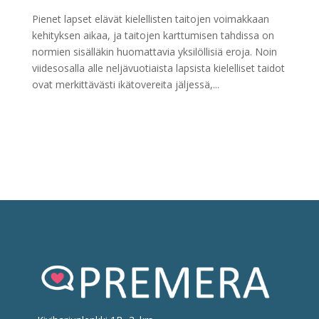
Pienet lapset elävät kielellisten taitojen voimakkaan
kehityksen aikaa, ja taitojen karttumisen tahdissa on
normien sisälläkin huomattavia yksilöllisiä eroja. Noin
viidesosalla alle neljävuotiaista lapsista kielelliset taidot
ovat merkittävästi ikätovereita jäljessä,...